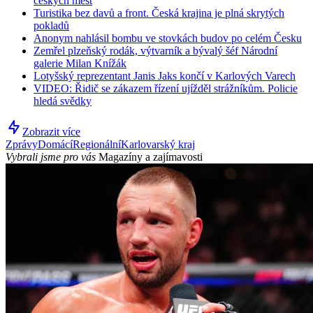
českých měst
Turistika bez davů a front. Česká krajina je plná skrytých
pokladů
Anonym nahlásil bombu ve stovkách budov po celém Česku
Zemřel plzeňský rodák, výtvarník a bývalý šéf Národní
galerie Milan Knížák
Lotyšský reprezentant Janis Jaks končí v Karlových Varech
VIDEO: Řidič se zákazem řízení ujížděl strážníkům. Policie
hledá svědky
Zobrazit více
Zprávy
Domácí
Regionální
Karlovarský kraj
Vybrali jsme pro vás
Magazíny a zajímavosti