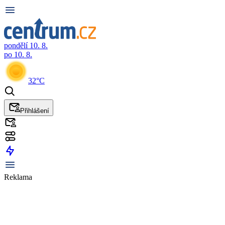
pondělí 10. 8.
po 10. 8.
32°C
Přihlášení
Reklama