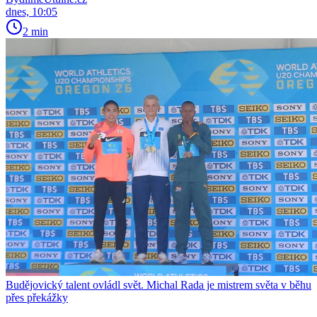
dnes, 10:05
2 min
Budějovický talent ovládl svět. Michal Rada je mistrem světa v běhu
přes překážky