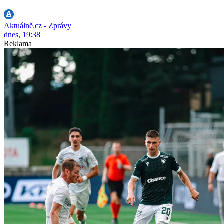
Aktuálně.cz - Zprávy
dnes, 19:38
Reklama