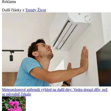
Reklama
Další články z
Trendy Život
Meteorologové zpřesnili výhled na další dny: Vedra dorazí dřív, než
se původně čekalo