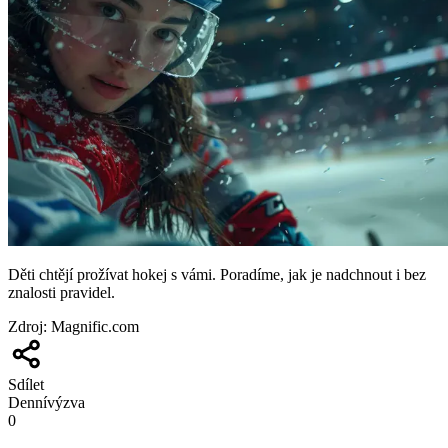
Děti chtějí prožívat hokej s vámi. Poradíme, jak je nadchnout i bez
znalosti pravidel.
Zdroj
:
Magnific.com
Sdílet
Denní
výzva
0