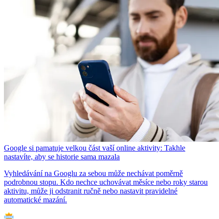
Google si pamatuje velkou část vaší online aktivity: Takhle
nastavíte, aby se historie sama mazala
Vyhledávání na Googlu za sebou může nechávat poměrně
podrobnou stopu. Kdo nechce uchovávat měsíce nebo roky starou
aktivitu, může ji odstranit ručně nebo nastavit pravidelné
automatické mazání.