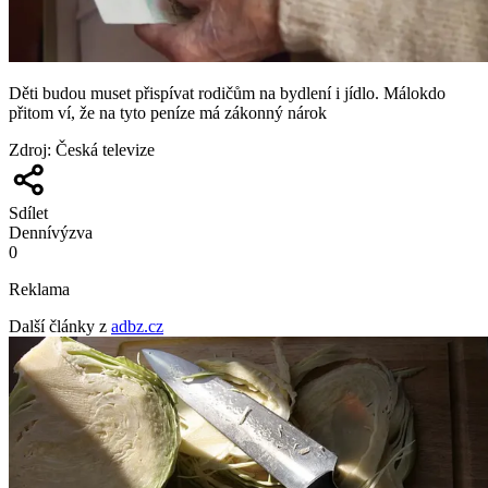
Děti budou muset přispívat rodičům na bydlení i jídlo. Málokdo
přitom ví, že na tyto peníze má zákonný nárok
Zdroj
:
Česká televize
Sdílet
Denní
výzva
0
Reklama
Další články z
adbz.cz