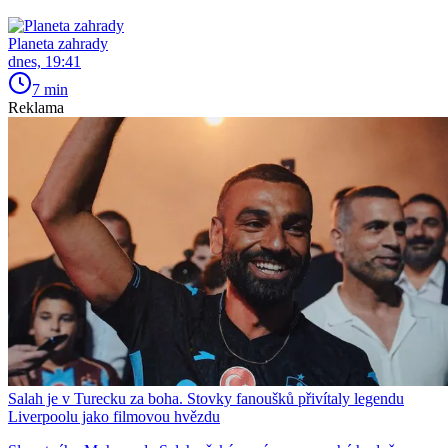
Planeta zahrady
dnes, 19:41
7 min
Reklama
Salah je v Turecku za boha. Stovky fanoušků přivítaly legendu
Liverpoolu jako filmovou hvězdu