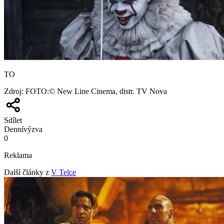
TO
Zdroj
:
FOTO:© New Line Cinema, distr. TV Nova
Sdílet
Denní
výzva
0
Reklama
Další články z
V Telce