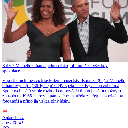
Krize? Michelle Obama jednou fotografií umlčela všechny
spekulace
V posledních měsících se kolem manželství Baracka (65) a Michelle
Obamových (62) šířily nejrůznější spekulace. Bývalá první dáma
Spojených států se ale rozhodla odpovědět tím nejlepším možným
způsobem. K 65. narozeninám svého manžela zveřejnila společnou
fotografii a připojila vzkaz plný lásky.
Aplausin.cz
dnes, 08:43