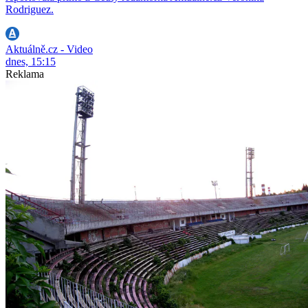
Rodriguez.
Aktuálně.cz - Video
dnes, 15:15
Reklama