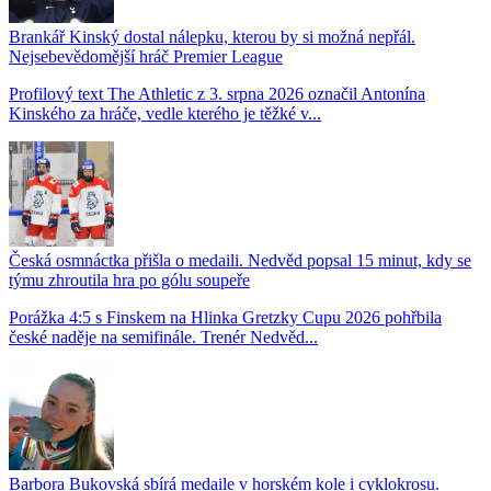
Brankář Kinský dostal nálepku, kterou by si možná nepřál.
Nejsebevědomější hráč Premier League
Profilový text The Athletic z 3. srpna 2026 označil Antonína
Kinského za hráče, vedle kterého je těžké v...
Česká osmnáctka přišla o medaili. Nedvěd popsal 15 minut, kdy se
týmu zhroutila hra po gólu soupeře
Porážka 4:5 s Finskem na Hlinka Gretzky Cupu 2026 pohřbila
české naděje na semifinále. Trenér Nedvěd...
Barbora Bukovská sbírá medaile v horském kole i cyklokrosu.