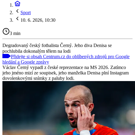
Sport
10. 6. 2026, 10:30
3 min
Degradovaný český fotbalista Černý. Jeho diva Denisa se
pochlubila dokonalým tělem na lodi
Přidejte si obsah Centrum.cz do oblíbených zdrojů pro Google
hledání a Google zprávy
Václav Černý vypadl z české reprezentace na MS 2026. Zatímco
jeho jméno mizí ze soupisek, jeho manželka Denisa plní Instagram
dovolenkovými snímky z paluby lodi.