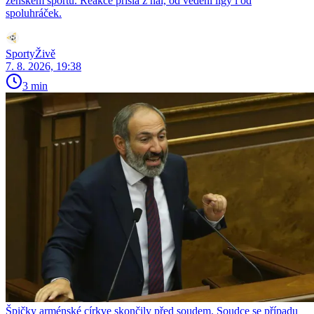
ženském sportu. Reakce přišla z hal, od vedení ligy i od
spoluhráček.
SportyŽivě
7. 8. 2026, 19:38
3 min
Špičky arménské církve skončily před soudem. Soudce se případu