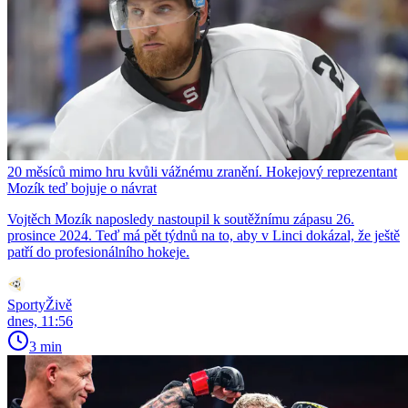
20 měsíců mimo hru kvůli vážnému zranění. Hokejový reprezentant
Mozík teď bojuje o návrat
Vojtěch Mozík naposledy nastoupil k soutěžnímu zápasu 26.
prosince 2024. Teď má pět týdnů na to, aby v Linci dokázal, že ještě
patří do profesionálního hokeje.
SportyŽivě
dnes, 11:56
3 min