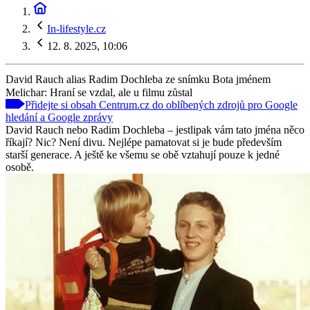
In-lifestyle.cz
12. 8. 2025, 10:06
David Rauch alias Radim Dochleba ze snímku Bota jménem
Melichar: Hraní se vzdal, ale u filmu zůstal
Přidejte si obsah Centrum.cz do oblíbených zdrojů pro Google
hledání a Google zprávy
David Rauch nebo Radim Dochleba – jestlipak vám tato jména něco
říkají? Nic? Není divu. Nejlépe pamatovat si je bude především
starší generace. A ještě ke všemu se obě vztahují pouze k jedné
osobě.