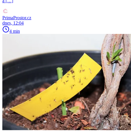
a […]
PrimaProstor.cz
dnes, 12:04
4 min