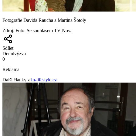
Fotografie Davida Raucha a Martina Šotoly
Zdroj
:
Foto: Se souhlasem TV Nova
Sdílet
Denní
výzva
0
Reklama
Další články z
In-lifestyle.cz