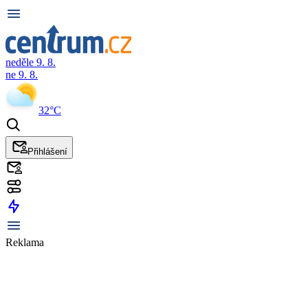
neděle 9. 8.
ne 9. 8.
32°C
Přihlášení
Reklama