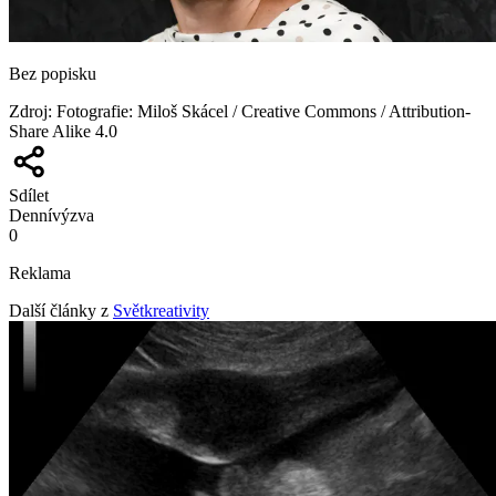
Bez popisku
Zdroj
:
Fotografie: Miloš Skácel / Creative Commons / Attribution-
Share Alike 4.0
Sdílet
Denní
výzva
0
Reklama
Další články z
Světkreativity