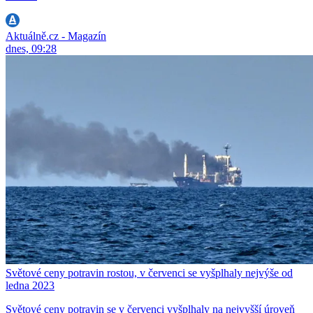
Aktuálně.cz - Magazín
dnes, 09:28
Světové ceny potravin rostou, v červenci se vyšplhaly nejvýše od
ledna 2023
Světové ceny potravin se v červenci vyšplhaly na nejvyšší úroveň