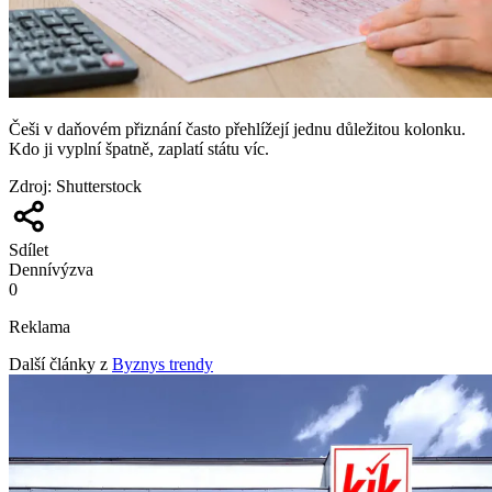
Češi v daňovém přiznání často přehlížejí jednu důležitou kolonku.
Kdo ji vyplní špatně, zaplatí státu víc.
Zdroj
:
Shutterstock
Sdílet
Denní
výzva
0
Reklama
Další články z
Byznys trendy