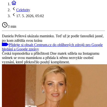
Celebrity
17. 5. 2026, 05:02
3 min
Daniela Peštová ukázala maminku. Teď už je podle fanoušků jasné,
po kom zdědila svou krásu
Přidejte si obsah Centrum.cz do oblíbených zdrojů pro Google
hledání a Google zprávy
Česká topmodelka u příležitosti Dne matek sdílela na Instagramu
snímek se svou maminkou a přidala k němu nezvykle osobní
vyznání, které překročilo pouhý kompliment.