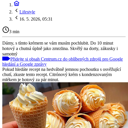
Lifestyle
16. 5. 2026, 05:31
3 min
Dámy, s tímto krémem se vám musím pochlubit. Do 10 minut
hotový a chutná úplně jako zmrzlina. Skvělý na dorty, zákusky i
samotný
Přidejte si obsah Centrum.cz do oblíbených zdrojů pro Google
hledání a Google zprávy
Pokud hledáte recept na hedvábně jemnou pochoutku s osvěžující
chutí, zkuste tento recept. Citrónový krém s kondenzovaným
mlékem je hotový za pár minut.