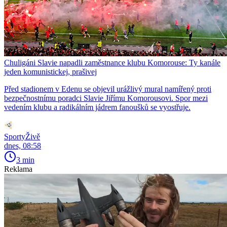
Chuligáni Slavie napadli zaměstnance klubu Komorouse: Ty kanále
jeden komunistickej, prašivej
Před stadionem v Edenu se objevil urážlivý mural namířený proti
bezpečnostnímu poradci Slavie Jiřímu Komorousovi. Spor mezi
vedením klubu a radikálním jádrem fanoušků se vyostřuje.
SportyŽivě
dnes, 08:58
3 min
Reklama