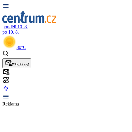
pondělí 10. 8.
po 10. 8.
30°C
Přihlášení
Reklama