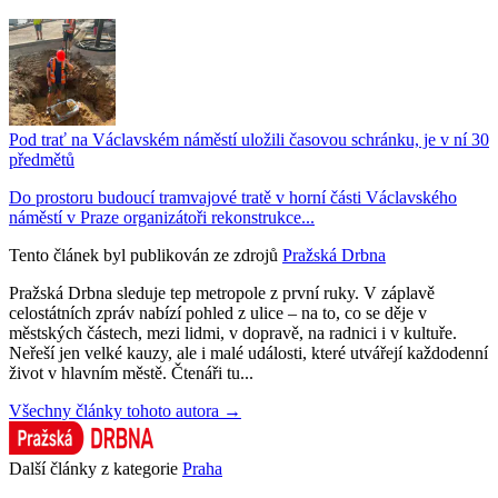
Pod trať na Václavském náměstí uložili časovou schránku, je v ní 30
předmětů
Do prostoru budoucí tramvajové tratě v horní části Václavského
náměstí v Praze organizátoři rekonstrukce...
Tento článek byl publikován ze zdrojů
Pražská Drbna
Pražská Drbna sleduje tep metropole z první ruky. V záplavě
celostátních zpráv nabízí pohled z ulice – na to, co se děje v
městských částech, mezi lidmi, v dopravě, na radnici i v kultuře.
Neřeší jen velké kauzy, ale i malé události, které utvářejí každodenní
život v hlavním městě. Čtenáři tu...
Všechny články tohoto autora →
Další články z kategorie
Praha