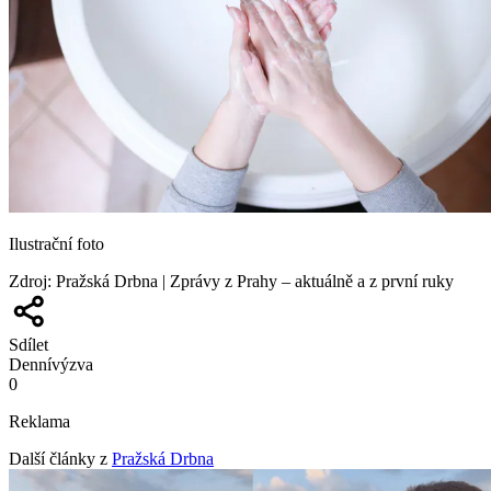
Ilustrační foto
Zdroj
:
Pražská Drbna | Zprávy z Prahy – aktuálně a z první ruky
Sdílet
Denní
výzva
0
Reklama
Další články z
Pražská Drbna