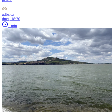
adbz.cz
dnes, 18:30
1 min