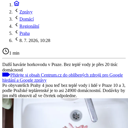
Zprávy
Domácí
Regionální
Praha
8. 7. 2026, 10:28
1 min
Další havárie horkovodu v Praze. Bez teplé vody je přes 20 tisíc
domácností
Přidejte si obsah Centrum.cz do oblíbených zdrojů pro Google
hledání a Google zprávy
Po obyvatelích Prahy 4 jsou teď bez teplé vody i lidé v Praze 10 a 3,
podle Pražské teplárenské je to asi 24900 domácnostní. Dodávky by
jim měli obnovit až ve čtvrtek odpoledne.