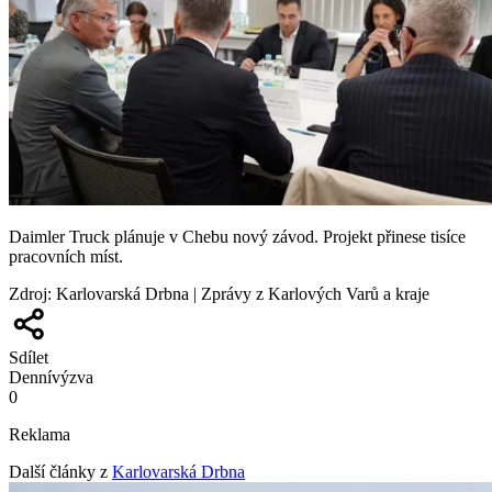
Daimler Truck plánuje v Chebu nový závod. Projekt přinese tisíce
pracovních míst.
Zdroj
:
Karlovarská Drbna | Zprávy z Karlových Varů a kraje
Sdílet
Denní
výzva
0
Reklama
Další články z
Karlovarská Drbna