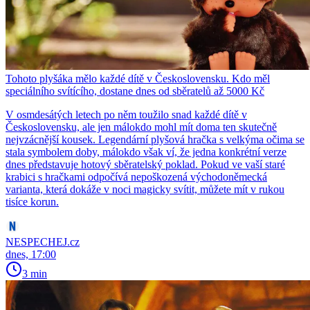
Tohoto plyšáka mělo každé dítě v Československu. Kdo měl
speciálního svítícího, dostane dnes od sběratelů až 5000 Kč
V osmdesátých letech po něm toužilo snad každé dítě v
Československu, ale jen málokdo mohl mít doma ten skutečně
nejvzácnější kousek. Legendární plyšová hračka s velkýma očima se
stala symbolem doby, málokdo však ví, že jedna konkrétní verze
dnes představuje hotový sběratelský poklad. Pokud ve vaší staré
krabici s hračkami odpočívá nepoškozená východoněmecká
varianta, která dokáže v noci magicky svítit, můžete mít v rukou
tisíce korun.
NESPECHEJ.cz
dnes, 17:00
3 min