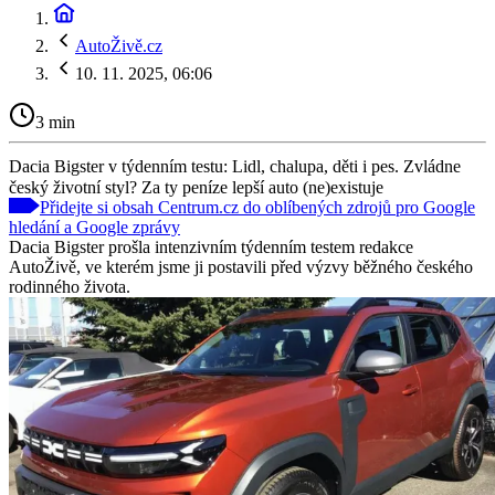
AutoŽivě.cz
10. 11. 2025, 06:06
3 min
Dacia Bigster v týdenním testu: Lidl, chalupa, děti i pes. Zvládne
český životní styl? Za ty peníze lepší auto (ne)existuje
Přidejte si obsah Centrum.cz do oblíbených zdrojů pro Google
hledání a Google zprávy
Dacia Bigster prošla intenzivním týdenním testem redakce
AutoŽivě, ve kterém jsme ji postavili před výzvy běžného českého
rodinného života.