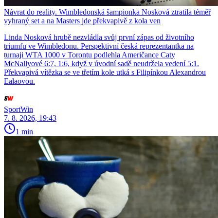
Návrat do reality. Wimbledonská šampionka Nosková ztratila téměř
vyhraný set a na Masters jde překvapivě z kola ven
Linda Nosková hrubě nezvládla svůj první zápas od životního
triumfu ve Wimbledonu. Perspektivní česká reprezentantka na
turnaji WTA 1000 v Torontu podlehla Američance Caty
McNallyové 6:7, 1:6, když v úvodní sadě neudržela vedení 5:1.
Překvapivá vítězka se ve třetím kole utká s Filipínkou Alexandrou
Ealaovou.
SportWin
7. 8. 2026, 19:43
1 min