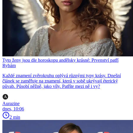
Tyto ženy jsou dle horoskopu andělsky krásné: Prvenství patří
Rybám
Každé znamení zvěrokruhu oplývá různými typy krásy. Dnešní
článek se zaměřuje na znamení, která v sobě ukrývají éterický
půvab. Působí něžně, jako víly. Patříte mezi ně i vy?
Aurazine
dnes, 10:06
2 min