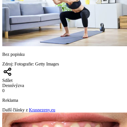
Bez popisku
Zdroj
:
Fotografie: Getty Images
Sdílet
Denní
výzva
0
Reklama
Další články z
Krasnezeny.eu