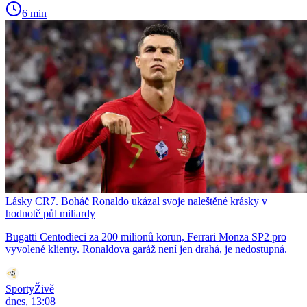
6 min
Lásky CR7. Boháč Ronaldo ukázal svoje naleštěné krásky v
hodnotě půl miliardy
Bugatti Centodieci za 200 milionů korun, Ferrari Monza SP2 pro
vyvolené klienty. Ronaldova garáž není jen drahá, je nedostupná.
SportyŽivě
dnes, 13:08