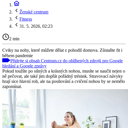
Ženské centrum
Fitness
31. 5. 2026, 02:23
2 min
Cviky na nohy, které můžete dělat z pohodlí domova. Zůstaňte fit i
během pandemie
Přidejte si obsah Centrum.cz do oblíbených zdrojů pro Google
hledání a Google zprávy
Pokud toužíte po silných a krásných nohou, musíte se naučit nejen o
ně pečovat, ale také jim dopřát pořádný trénink. Stravovací návyky
hrají sice hlavní roli, ale na posilování a cvičení nohou by se nemělo
zapomínat.