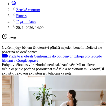
Ženské centrum
Fitness
Jóga a pilates
20. 1. 2026, 14:00
3 min
Cvičení jógy během těhotenství přináší nejeden benefit. Dejte si ale
pozor na některé pozice
Přidejte si obsah Centrum.cz do oblíbených zdrojů pro Google
hledání a Google zprávy
Pohyb v těhotenství rozhodně není zakázaná věc. Místo silového
tréninku je ale potřeba poslouchat své tělo a nabídnout mu klidovější
aktivity. Takovou aktivitou je i těhotenská jóga.