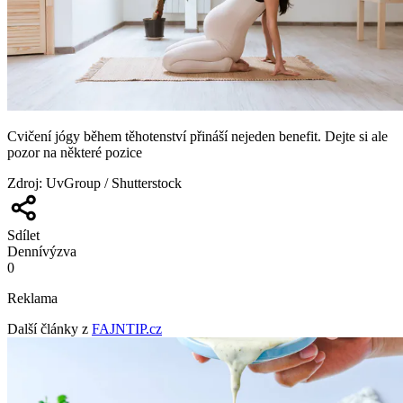
Cvičení jógy během těhotenství přináší nejeden benefit. Dejte si ale
pozor na některé pozice
Zdroj
:
UvGroup / Shutterstock
Sdílet
Denní
výzva
0
Reklama
Další články z
FAJNTIP.cz