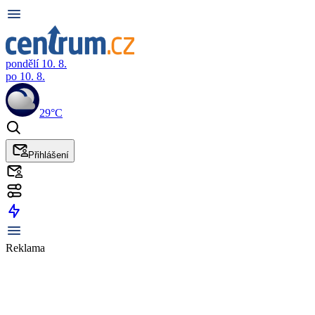
pondělí 10. 8.
po 10. 8.
29°C
Přihlášení
Reklama