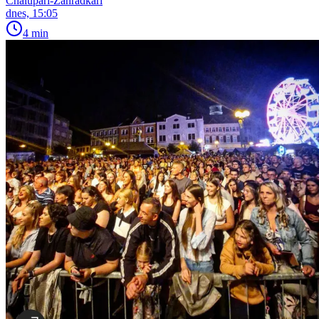
Chalupáři-Zahrádkáři
dnes, 15:05
4 min