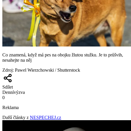
Co znamená, když má pes na obojku žlutou stužku. Je to průšvih,
nesahejte na něj
Zdroj
:
Pawel Wierzchowski / Shutterstock
Sdílet
Denní
výzva
0
Reklama
Další články z
NESPECHEJ.cz