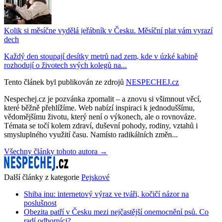
Kolik si měsíčne vydělá jeřábník v Česku. Měsíční plat vám vyrazí
dech
Každý den stoupají desítky metrů nad zem, kde v úzké kabině
rozhodují o životech svých kolegů na...
Tento článek byl publikován ze zdrojů
NESPECHEJ.cz
Nespechej.cz je pozvánka zpomalit – a znovu si všimnout věcí,
které běžně přehlížíme. Web nabízí inspiraci k jednoduššímu,
vědomějšímu životu, který není o výkonech, ale o rovnováze.
Témata se točí kolem zdraví, duševní pohody, rodiny, vztahů i
smysluplného využití času. Namísto radikálních změn...
Všechny články tohoto autora →
Další články z kategorie
Pejskové
Shiba inu: internetový výraz ve tváři, kočičí názor na
poslušnost
Obezita patří v Česku mezi nejčastější onemocnění psů. Co
radí odborníci?