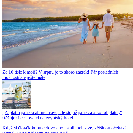
Za 10 tisíc k moři? V srpnu je to skoro zázrak! Pár posledních
možností ale ještě máte
„Zaplatili jsme si all inclusive, ale stejně jsme za alkohol platili,“
stěžuje si cestovatel na egyptský hotel
Když si člověk kupuje dovolenou s all inclusive, většinou očekává