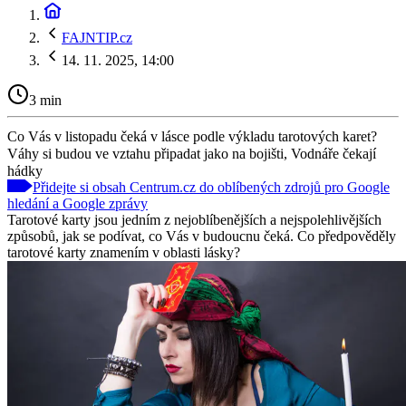
FAJNTIP.cz
14. 11. 2025, 14:00
3 min
Co Vás v listopadu čeká v lásce podle výkladu tarotových karet?
Váhy si budou ve vztahu připadat jako na bojišti, Vodnáře čekají
hádky
Přidejte si obsah Centrum.cz do oblíbených zdrojů pro Google
hledání a Google zprávy
Tarotové karty jsou jedním z nejoblíbenějších a nejspolehlivějších
způsobů, jak se podívat, co Vás v budoucnu čeká. Co předpověděly
tarotové karty znamením v oblasti lásky?