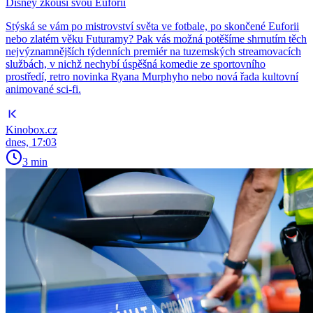
Disney zkouší svou Euforii
Stýská se vám po mistrovství světa ve fotbale, po skončené Euforii
nebo zlatém věku Futuramy? Pak vás možná potěšíme shrnutím těch
nejvýznamnějších týdenních premiér na tuzemských streamovacích
službách, v nichž nechybí úspěšná komedie ze sportovního
prostředí, retro novinka Ryana Murphyho nebo nová řada kultovní
animované sci-fi.
Kinobox.cz
dnes, 17:03
3 min