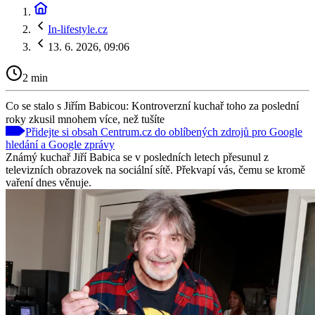
In-lifestyle.cz
13. 6. 2026, 09:06
2 min
Co se stalo s Jiřím Babicou: Kontroverzní kuchař toho za poslední
roky zkusil mnohem více, než tušíte
Přidejte si obsah Centrum.cz do oblíbených zdrojů pro Google
hledání a Google zprávy
Známý kuchař Jiří Babica se v posledních letech přesunul z
televizních obrazovek na sociální sítě. Překvapí vás, čemu se kromě
vaření dnes věnuje.