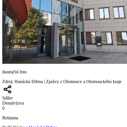
ilustrační foto
Zdroj
:
Hanácká Drbna | Zprávy z Olomouce a Olomouckého kraje
Sdílet
Denní
výzva
0
Reklama