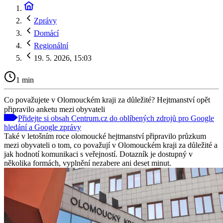
Zprávy
Domácí
Regionální
19. 5. 2026, 15:03
1 min
Co považujete v Olomouckém kraji za důležité? Hejtmanství opět
připravilo anketu mezi obyvateli
Přidejte si obsah Centrum.cz do oblíbených zdrojů pro Google
hledání a Google zprávy
Také v letošním roce olomoucké hejtmanství připravilo průzkum
mezi obyvateli o tom, co považují v Olomouckém kraji za důležité a
jak hodnotí komunikaci s veřejností. Dotazník je dostupný v
několika formách, vyplnění nezabere ani deset minut.