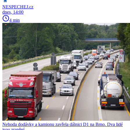
NESPECHEJ.cz
dnes, 14:00
4 min
Nehoda dodávky a kamionu zavřela dálnici D1 na Brno. Dva lidé
jsou zranění