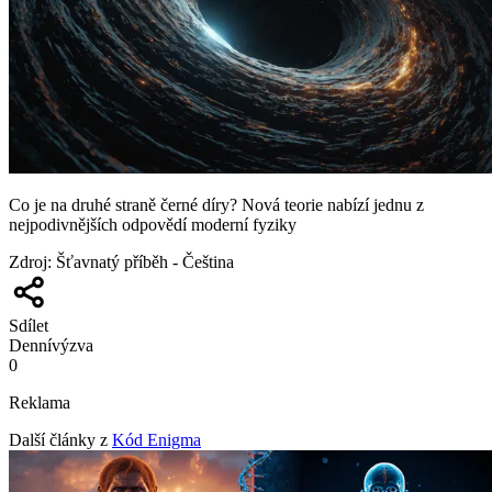
Co je na druhé straně černé díry? Nová teorie nabízí jednu z
nejpodivnějších odpovědí moderní fyziky
Zdroj
:
Šťavnatý příběh - Čeština
Sdílet
Denní
výzva
0
Reklama
Další články z
Kód Enigma