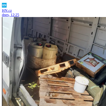
HN.cz
dnes, 12:25