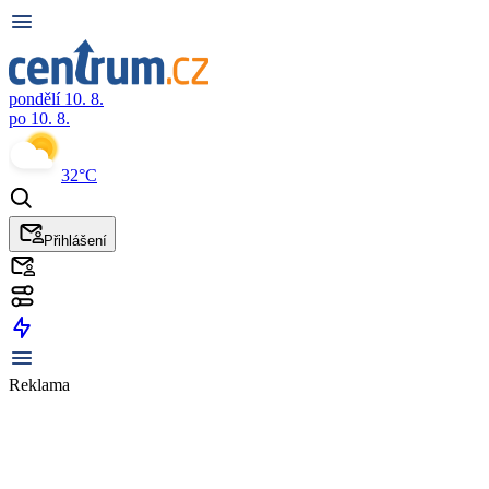
pondělí 10. 8.
po 10. 8.
32°C
Přihlášení
Reklama