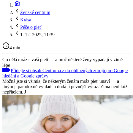
Ženské centrum
Krása
Péče o pleť
1. 12. 2025, 11:39
4 min
Co dělá mráz s vaší pletí — a proč některé ženy vypadají v zimě
lépe
Přidejte si obsah Centrum.cz do oblíbených zdrojů pro Google
hledání a Google zprávy
Možná jste si všimla, že některým ženám mráz pleť unaví — a
jiným ji paradoxně vyhladí a dodá jí pevnější výraz. Zima není kůži
nepřítelem. J