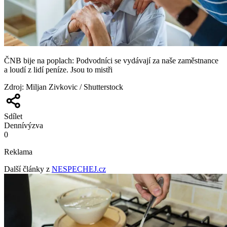
ČNB bije na poplach: Podvodníci se vydávají za naše zaměstnance
a loudí z lidí peníze. Jsou to mistři
Zdroj
:
Miljan Zivkovic / Shutterstock
Sdílet
Denní
výzva
0
Reklama
Další články z
NESPECHEJ.cz