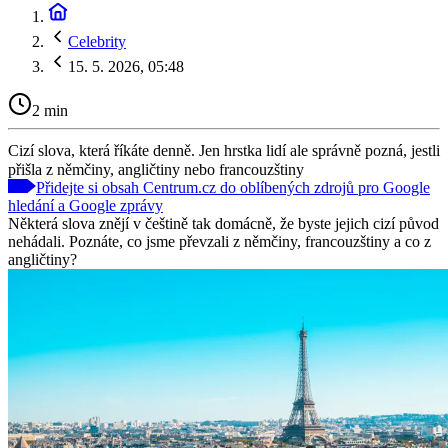
Celebrity
15. 5. 2026, 05:48
2 min
Cizí slova, která říkáte denně. Jen hrstka lidí ale správně pozná, jestli
přišla z němčiny, angličtiny nebo francouzštiny
Přidejte si obsah Centrum.cz do oblíbených zdrojů pro Google
hledání a Google zprávy
Některá slova znějí v češtině tak domácně, že byste jejich cizí původ
nehádali. Poznáte, co jsme převzali z němčiny, francouzštiny a co z
angličtiny?