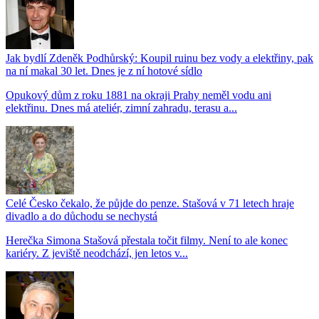
Jak bydlí Zdeněk Podhůrský: Koupil ruinu bez vody a elektřiny, pak
na ní makal 30 let. Dnes je z ní hotové sídlo
Opukový dům z roku 1881 na okraji Prahy neměl vodu ani
elektřinu. Dnes má ateliér, zimní zahradu, terasu a...
Celé Česko čekalo, že půjde do penze. Stašová v 71 letech hraje
divadlo a do důchodu se nechystá
Herečka Simona Stašová přestala točit filmy. Není to ale konec
kariéry. Z jeviště neodchází, jen letos v...