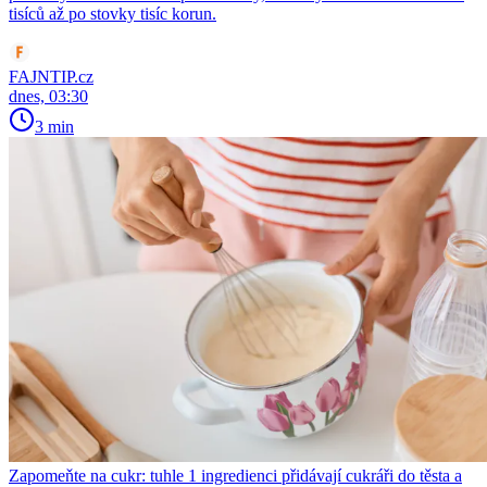
tisíců až po stovky tisíc korun.
FAJNTIP.cz
dnes, 03:30
3 min
Zapomeňte na cukr: tuhle 1 ingredienci přidávají cukráři do těsta a