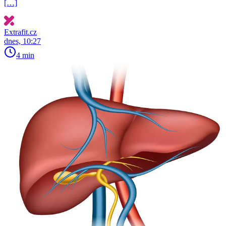
[…]
Extrafit.cz
dnes, 10:27
4 min