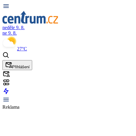
neděle 9. 8.
ne 9. 8.
27°C
Přihlášení
Reklama