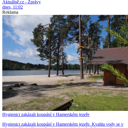
Aktuálně.cz - Zprávy
dnes, 11:02
Reklama
Hygienici zakázali koupání v Hamerském jezeře
Hygienici zakázali koupání v Hamerském jezeře. Kvalita vody se v