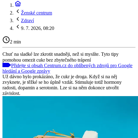
Ženské centrum
Zdraví
9. 7. 2026, 08:20
2 min
Chuť na sladké lze zkrotit snadněji, než si myslíte. Tyto tipy
pomohou omezit cukr bez zbytečného trápení
Přidejte si obsah Centrum.cz do oblíbených zdrojů pro Google
hledání a Google zprávy
Už dávno bylo prokázáno, že cukr je droga. Když si na něj
zvyknete, je těžké se ho úplně vzdát. Stimuluje totiž hormony
radosti, dopamin a serotonin. Lze si na něm dokonce utvořit
závislost.