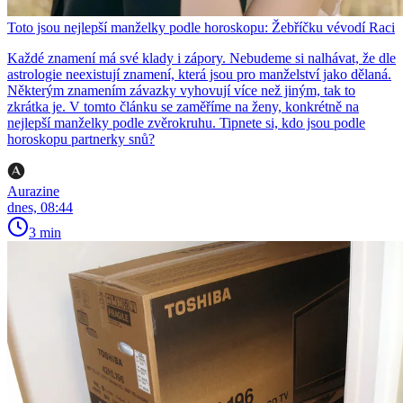
Toto jsou nejlepší manželky podle horoskopu: Žebříčku vévodí Raci
Každé znamení má své klady i zápory. Nebudeme si nalhávat, že dle
astrologie neexistují znamení, která jsou pro manželství jako dělaná.
Některým znamením závazky vyhovují více než jiným, tak to
zkrátka je. V tomto článku se zaměříme na ženy, konkrétně na
nejlepší manželky podle zvěrokruhu. Tipnete si, kdo jsou podle
horoskopu partnerky snů?
Aurazine
dnes, 08:44
3 min