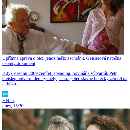
Upřímná zpráva o otci, jehož nešlo zachránit. Geislerová natočila
osobitý dokument
Když v lednu 2009 zemřel japanolog, novinář a výtvarník Petr
Geisler, bulvární deníky měly jasno: „Otec slavné herečky zemřel na
cirhózu...
HN.cz
dnes, 15:30