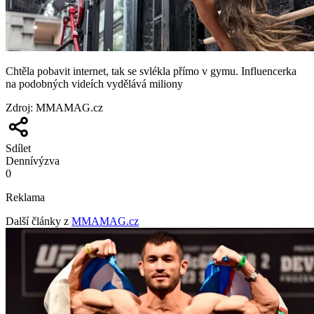
Chtěla pobavit internet, tak se svlékla přímo v gymu. Influencerka
na podobných videích vydělává miliony
Zdroj
:
MMAMAG.cz
Sdílet
Denní
výzva
0
Reklama
Další články z
MMAMAG.cz