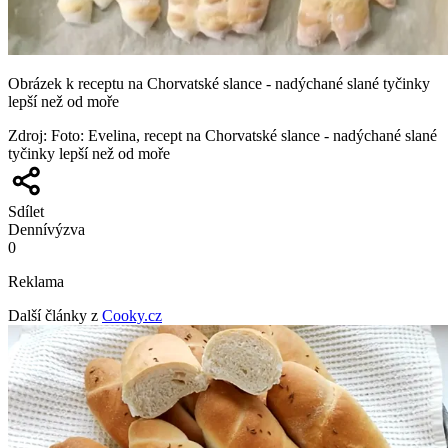
Obrázek k receptu na Chorvatské slance - nadýchané slané tyčinky
lepší než od moře
Zdroj
:
Foto: Evelina, recept na Chorvatské slance - nadýchané slané
tyčinky lepší než od moře
Sdílet
Denní
výzva
0
Reklama
Další články z
Cooky.cz