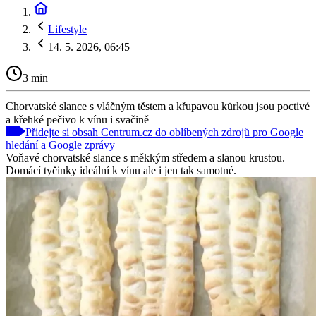
Lifestyle
14. 5. 2026, 06:45
3 min
Chorvatské slance s vláčným těstem a křupavou kůrkou jsou poctivé
a křehké pečivo k vínu i svačině
Přidejte si obsah Centrum.cz do oblíbených zdrojů pro Google
hledání a Google zprávy
Voňavé chorvatské slance s měkkým středem a slanou krustou.
Domácí tyčinky ideální k vínu ale i jen tak samotné.