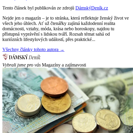
Tento článek byl publikován ze zdrojů
DámskýDeník.cz
Nejde jen o magazín – je to stránka, která reflektuje ženský život ve
všech jeho úhlech. Ať už čtenářky zajímá každodenní realita
domácnosti, vztahy, móda, krása nebo horoskopy, najdou tu
přístupná vyprávění s lidskou tváří. Rozsah témat sahá od
kuriózních lifestylových událostí, přes praktické...
Všechny články tohoto autora →
Vybrali jsme pro vás
Magazíny a zajímavosti