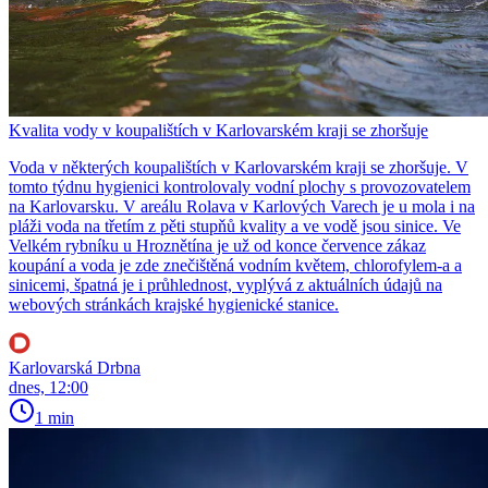
Kvalita vody v koupalištích v Karlovarském kraji se zhoršuje
Voda v některých koupalištích v Karlovarském kraji se zhoršuje. V
tomto týdnu hygienici kontrolovaly vodní plochy s provozovatelem
na Karlovarsku. V areálu Rolava v Karlových Varech je u mola i na
pláži voda na třetím z pěti stupňů kvality a ve vodě jsou sinice. Ve
Velkém rybníku u Hroznětína je už od konce července zákaz
koupání a voda je zde znečištěná vodním květem, chlorofylem-a a
sinicemi, špatná je i průhlednost, vyplývá z aktuálních údajů na
webových stránkách krajské hygienické stanice.
Karlovarská Drbna
dnes, 12:00
1 min