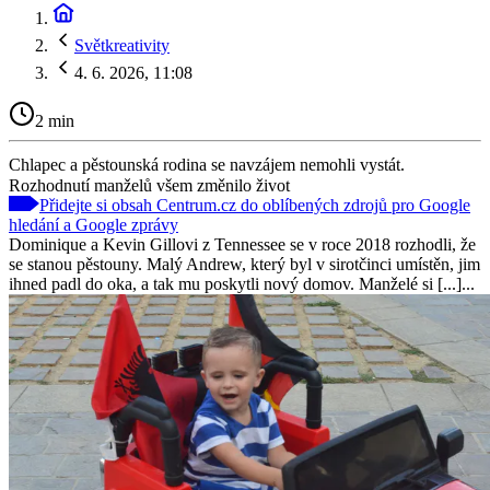
Světkreativity
4. 6. 2026, 11:08
2 min
Chlapec a pěstounská rodina se navzájem nemohli vystát.
Rozhodnutí manželů všem změnilo život
Přidejte si obsah Centrum.cz do oblíbených zdrojů pro Google
hledání a Google zprávy
Dominique a Kevin Gillovi z Tennessee se v roce 2018 rozhodli, že
se stanou pěstouny. Malý Andrew, který byl v sirotčinci umístěn, jim
ihned padl do oka, a tak mu poskytli nový domov. Manželé si [...]...