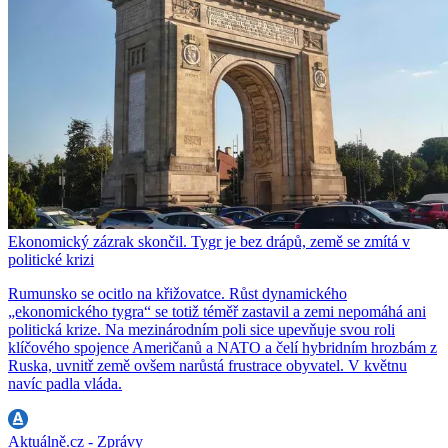
Ekonomický zázrak skončil. Tygr je bez drápů, země se zmítá v
politické krizi
Rumunsko se ocitlo na křižovatce. Růst dynamického
„ekonomického tygra“ se totiž téměř zastavil a zemi nepomáhá ani
politická krize. Na mezinárodním poli sice upevňuje svou roli
klíčového spojence Američanů a NATO a čelí hybridním hrozbám z
Ruska, uvnitř země ovšem narůstá frustrace obyvatel. V květnu
navíc padla vláda.
Aktuálně.cz - Zprávy