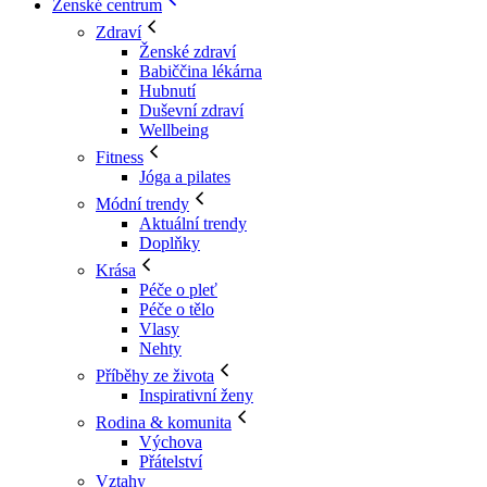
Ženské centrum
Zdraví
Ženské zdraví
Babiččina lékárna
Hubnutí
Duševní zdraví
Wellbeing
Fitness
Jóga a pilates
Módní trendy
Aktuální trendy
Doplňky
Krása
Péče o pleť
Péče o tělo
Vlasy
Nehty
Příběhy ze života
Inspirativní ženy
Rodina & komunita
Výchova
Přátelství
Vztahy