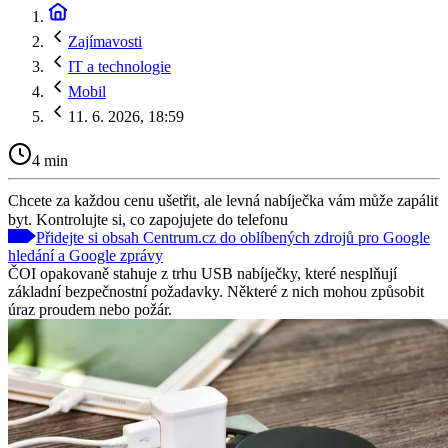
Zajímavosti
IT a technologie
Mobil
11. 6. 2026, 18:59
4 min
Chcete za každou cenu ušetřit, ale levná nabíječka vám může zapálit
byt. Kontrolujte si, co zapojujete do telefonu
Přidejte si obsah Centrum.cz do oblíbených zdrojů pro Google
hledání a Google zprávy
ČOI opakovaně stahuje z trhu USB nabíječky, které nesplňují
základní bezpečnostní požadavky. Některé z nich mohou způsobit
úraz proudem nebo požár.