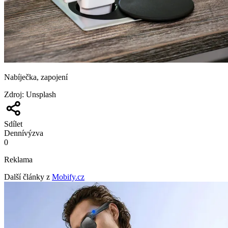
Nabíječka, zapojení
Zdroj
:
Unsplash
Sdílet
Denní
výzva
0
Reklama
Další články z
Mobify.cz