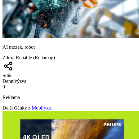
AI mozek, robot
Zdroj
:
Reliable (Reliamag)
Sdílet
Denní
výzva
0
Reklama
Další články z
Mobify.cz