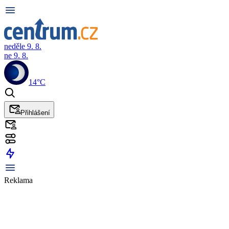
neděle 9. 8.
ne 9. 8.
14°C
Přihlášení
Reklama