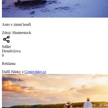
Auto v zimní bouři
Zdroj
:
Shutterstock
Sdílet
Denní
výzva
0
Reklama
Další články z
Cestovinky.cz