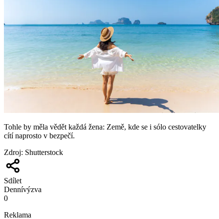
Tohle by měla vědět každá žena: Země, kde se i sólo cestovatelky
cítí naprosto v bezpečí.
Zdroj
:
Shutterstock
Sdílet
Denní
výzva
0
Reklama