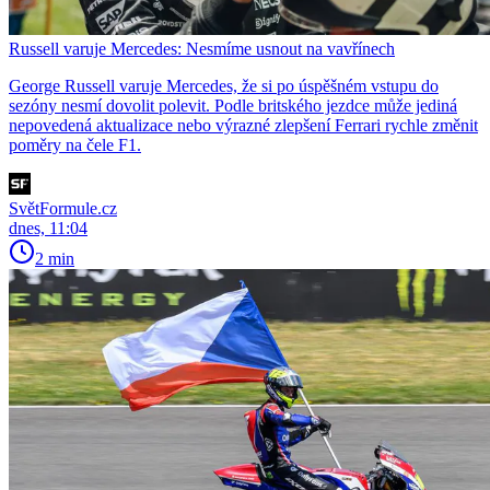
Russell varuje Mercedes: Nesmíme usnout na vavřínech
George Russell varuje Mercedes, že si po úspěšném vstupu do
sezóny nesmí dovolit polevit. Podle britského jezdce může jediná
nepovedená aktualizace nebo výrazné zlepšení Ferrari rychle změnit
poměry na čele F1.
SvětFormule.cz
dnes, 11:04
2 min