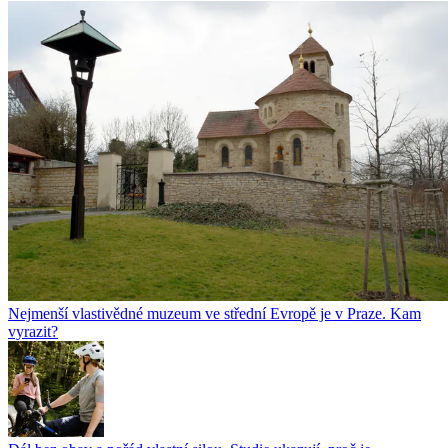
Nejmenší vlastivědné muzeum ve střední Evropě je v Praze. Kam
vyrazit?