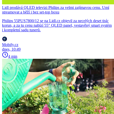
Lidl prodává QLED televizi Philips za velmi zajímavou cenu. Umí
streamovat a běží i bez set-top boxu
Philips 55PUS7800/12 se na Lidl.cz objevil za necelých deset tisíc
korun, a za tu cenu nabízí 55″ QLED panel, vestavěný smart systém
i kompletní sadu tunerů.
Mobify.cz
dnes, 10:49
4 min