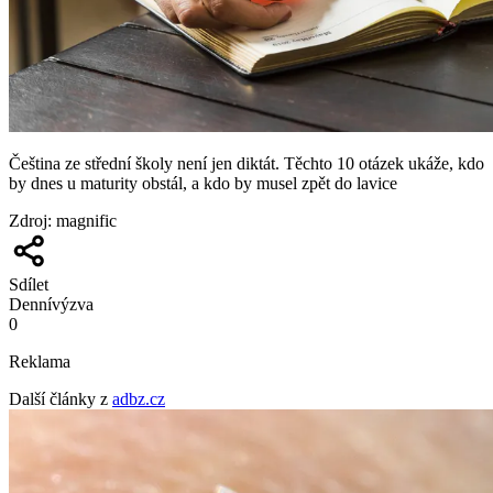
Čeština ze střední školy není jen diktát. Těchto 10 otázek ukáže, kdo
by dnes u maturity obstál, a kdo by musel zpět do lavice
Zdroj
:
magnific
Sdílet
Denní
výzva
0
Reklama
Další články z
adbz.cz