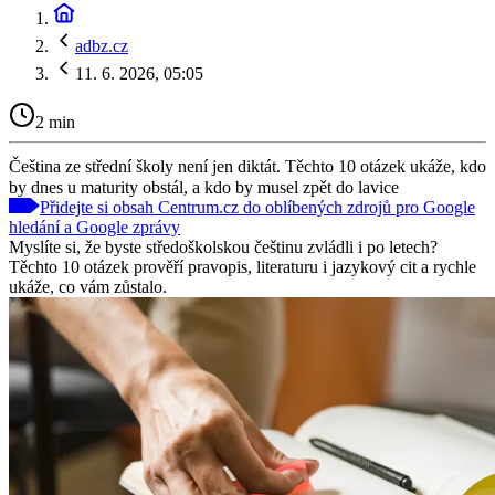
adbz.cz
11. 6. 2026, 05:05
2 min
Čeština ze střední školy není jen diktát. Těchto 10 otázek ukáže, kdo
by dnes u maturity obstál, a kdo by musel zpět do lavice
Přidejte si obsah Centrum.cz do oblíbených zdrojů pro Google
hledání a Google zprávy
Myslíte si, že byste středoškolskou češtinu zvládli i po letech?
Těchto 10 otázek prověří pravopis, literaturu i jazykový cit a rychle
ukáže, co vám zůstalo.