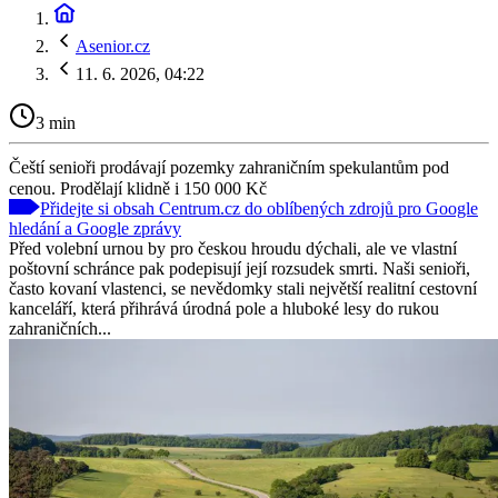
Asenior.cz
11. 6. 2026, 04:22
3 min
Čeští senioři prodávají pozemky zahraničním spekulantům pod
cenou. Prodělají klidně i 150 000 Kč
Přidejte si obsah Centrum.cz do oblíbených zdrojů pro Google
hledání a Google zprávy
Před volební urnou by pro českou hroudu dýchali, ale ve vlastní
poštovní schránce pak podepisují její rozsudek smrti. Naši senioři,
často kovaní vlastenci, se nevědomky stali největší realitní cestovní
kanceláří, která přihrává úrodná pole a hluboké lesy do rukou
zahraničních...