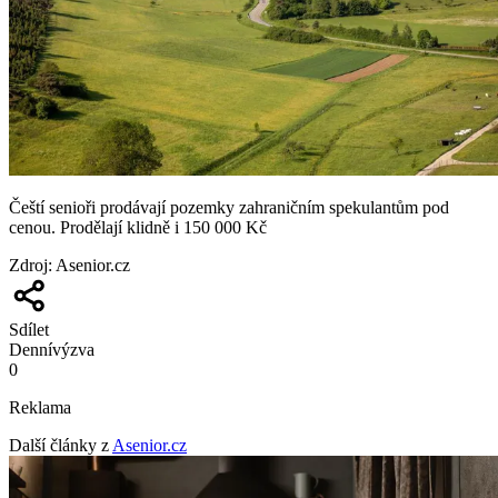
Čeští senioři prodávají pozemky zahraničním spekulantům pod
cenou. Prodělají klidně i 150 000 Kč
Zdroj
:
Asenior.cz
Sdílet
Denní
výzva
0
Reklama
Další články z
Asenior.cz