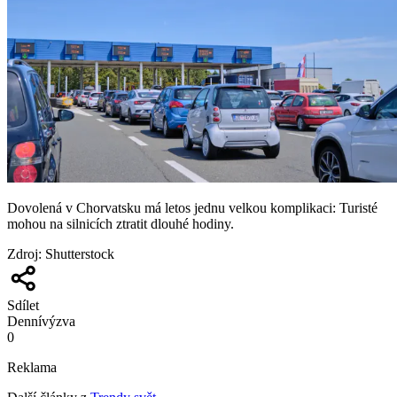
Dovolená v Chorvatsku má letos jednu velkou komplikaci: Turisté
mohou na silnicích ztratit dlouhé hodiny.
Zdroj
:
Shutterstock
Sdílet
Denní
výzva
0
Reklama