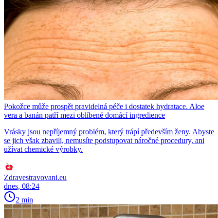
Pokožce může prospět pravidelná péče i dostatek hydratace. Aloe
vera a banán patří mezi oblíbené domácí ingredience
Vrásky jsou nepříjemný problém, který trápí především ženy. Abyste
se jich však zbavili, nemusíte podstupovat náročné procedury, ani
užívat chemické výrobky.
Zdravestravovani.eu
dnes, 08:24
2 min