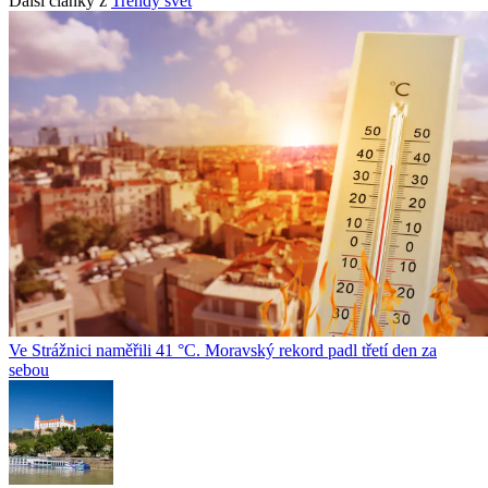
Další články z
Trendy svět
Ve Strážnici naměřili 41 °C. Moravský rekord padl třetí den za
sebou