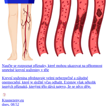
Naučte se rozpoznat příznaky, které mohou ukazovat na přítomnost
smrtelné krevní sraženiny v těle
Krevní sraženina představuje velmi nebezpečné a záludné
onemocnění, které je složité včas odhalit. Existuje však několik
jasných příznaků, kterými tělo dává najevo, že se něco děje.
Krasnezeny.eu
dnes, 08:52