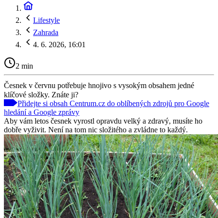
Lifestyle
Zahrada
4. 6. 2026, 16:01
2 min
Česnek v červnu potřebuje hnojivo s vysokým obsahem jedné
klíčové složky. Znáte ji?
Přidejte si obsah Centrum.cz do oblíbených zdrojů pro Google
hledání a Google zprávy
Aby vám letos česnek vyrostl opravdu velký a zdravý, musíte ho
dobře vyživit. Není na tom nic složitého a zvládne to každý.