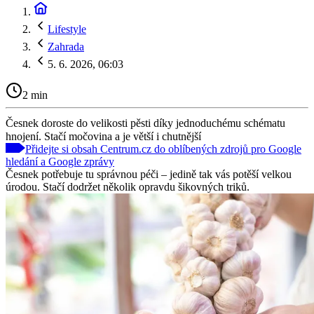
Lifestyle
Zahrada
5. 6. 2026, 06:03
2 min
Česnek doroste do velikosti pěsti díky jednoduchému schématu
hnojení. Stačí močovina a je větší i chutnější
Přidejte si obsah Centrum.cz do oblíbených zdrojů pro Google
hledání a Google zprávy
Česnek potřebuje tu správnou péči – jedině tak vás potěší velkou
úrodou. Stačí dodržet několik opravdu šikovných triků.