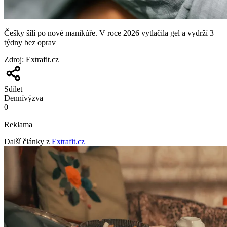
Češky šílí po nové manikúře. V roce 2026 vytlačila gel a vydrží 3
týdny bez oprav
Zdroj
:
Extrafit.cz
Sdílet
Denní
výzva
0
Reklama
Další články z
Extrafit.cz