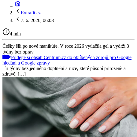
Extrafit.cz
7. 6. 2026, 06:08
4 min
Češky šílí po nové manikúře. V roce 2026 vytlačila gel a vydrží 3
týdny bez oprav
Přidejte si obsah Centrum.cz do oblíbených zdrojů pro Google
hledání a Google zprávy
Tři týdny bez jediného doplnění a ruce, které působí přirozeně a
zdravě. […]