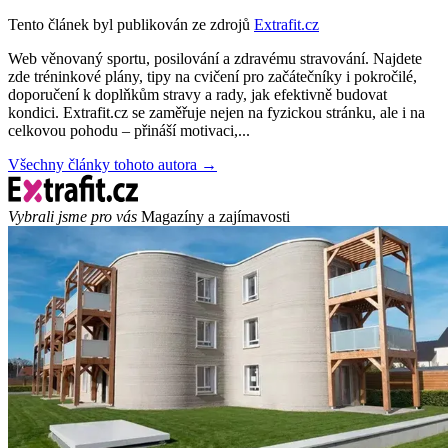
Tento článek byl publikován ze zdrojů
Extrafit.cz
Web věnovaný sportu, posilování a zdravému stravování. Najdete
zde tréninkové plány, tipy na cvičení pro začátečníky i pokročilé,
doporučení k doplňkům stravy a rady, jak efektivně budovat
kondici. Extrafit.cz se zaměřuje nejen na fyzickou stránku, ale i na
celkovou pohodu – přináší motivaci,...
Všechny články tohoto autora →
Vybrali jsme pro vás
Magazíny a zajímavosti