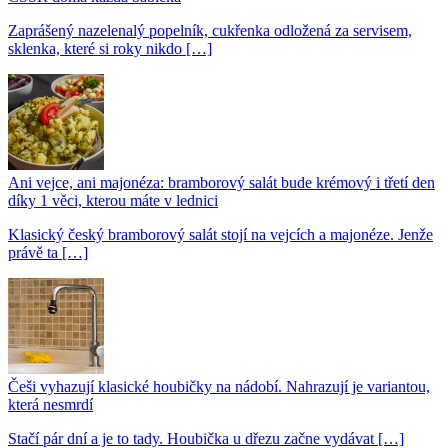
Zaprášený nazelenalý popelník, cukřenka odložená za servisem,
sklenka, které si roky nikdo […]
Ani vejce, ani majonéza: bramborový salát bude krémový i třetí den
díky 1 věci, kterou máte v lednici
Klasický český bramborový salát stojí na vejcích a majonéze. Jenže
právě ta […]
Češi vyhazují klasické houbičky na nádobí. Nahrazují je variantou,
která nesmrdí
Stačí pár dní a je to tady. Houbička u dřezu začne vydávat […]