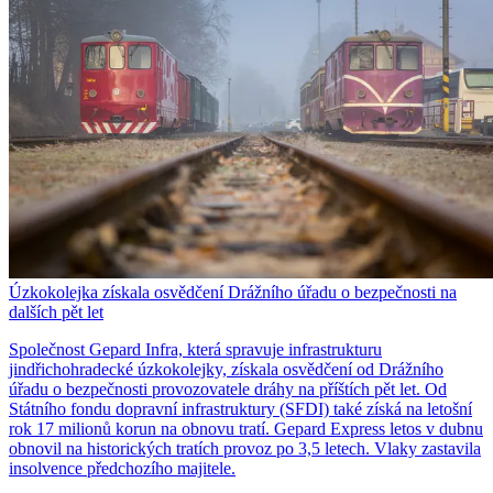
Úzkokolejka získala osvědčení Drážního úřadu o bezpečnosti na
dalších pět let
Společnost Gepard Infra, která spravuje infrastrukturu
jindřichohradecké úzkokolejky, získala osvědčení od Drážního
úřadu o bezpečnosti provozovatele dráhy na příštích pět let. Od
Státního fondu dopravní infrastruktury (SFDI) také získá na letošní
rok 17 milionů korun na obnovu tratí. Gepard Express letos v dubnu
obnovil na historických tratích provoz po 3,5 letech. Vlaky zastavila
insolvence předchozího majitele.