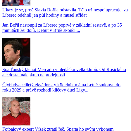
Ukazuje se, proč Slavia Bořila odstavila. Tělo už nespolupracuje, za
Liberec odehrál jen půl hodiny a musel střídat
Jan Bořil nastoupil za Liberec poprvé v základní sestavě, a po 35
minutách šel dolů. Debut v Brně skončil...
Sparťanský klenot Mercado v hledáčku velkoklubů. Od Rosického
ale dostal nálepku o neprodejnosti
Čtyřiadvacetiletý ekvádorský křídelník má na Letné smlouvu do
roku 2029 a právě rozhodl klíčový duel Ligy...
Fotbalový expert Vízek ztratil řeč. Sparta ho svým výkonem